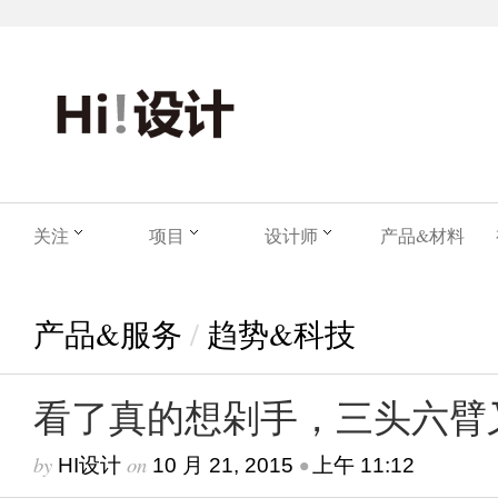
关注
项目
设计师
产品&材料
产品&服务
/
趋势&科技
看了真的想剁手，三头六臂
by
on
•
HI设计
10 月 21, 2015
上午 11:12