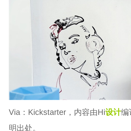
Via：Kickstarter，内容由Hi
设计
编
明出处。