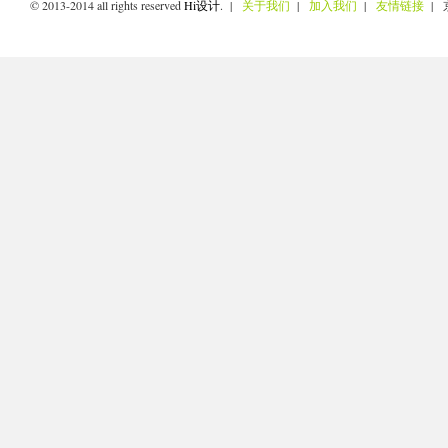
© 2013-2014 all rights reserved
Hi设计
. |
关于我们
|
加入我们
|
友情链接
| 京