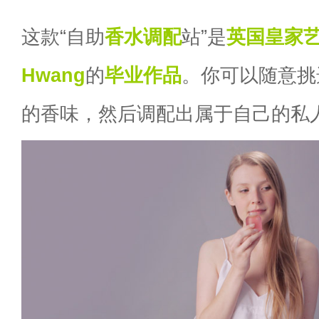
这款“自助
香水
调配
站”是
英国皇家
Hwang
的
毕业作品
。你可以随意挑
的香味，然后调配出属于自己的私