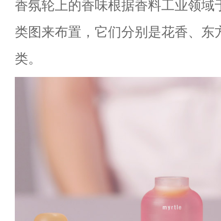
香氛轮上的香味根据香料工业领域于
类图来布置，它们分别是花香、东
类。