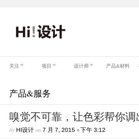
关注
项目
设计师
产品&材料
产品&服务
嗅觉不可靠，让色彩帮你调
by
on
•
HI设计
7 月 7, 2015
下午 3:12