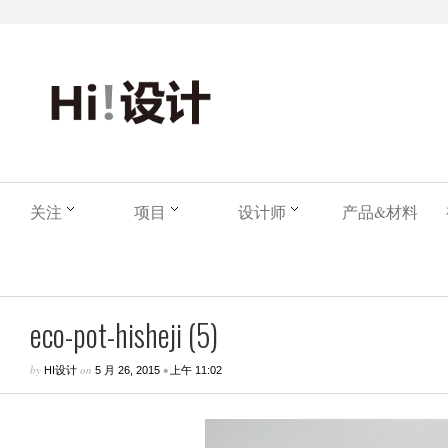
关注
项目
设计师
产品&材料
eco-pot-hisheji (5)
by
on
•
HI设计
5 月 26, 2015
上午 11:02