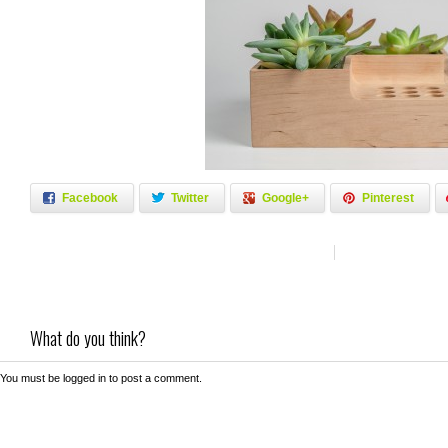
Facebook
Twitter
Google+
Pinterest
What do you think?
You must be
logged in
to post a comment.