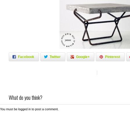
Facebook
Twitter
Google+
Pinterest
What do you think?
You must be
logged in
to post a comment.