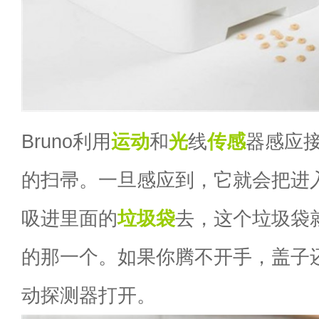
Bruno利用
运动
和
光
线
传感
器感应接
的扫帚。一旦感应到，它就会把进
吸进里面的
垃圾袋
去，这个垃圾袋
的那一个。如果你腾不开手，盖子
动探测器打开。