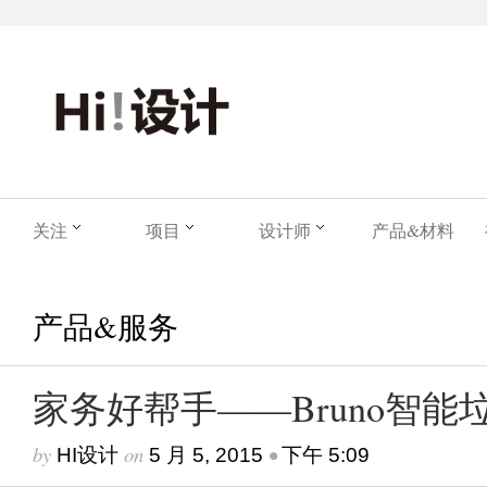
关注
项目
设计师
产品&材料
产品&服务
家务好帮手——Bruno智能
by
on
•
HI设计
5 月 5, 2015
下午 5:09