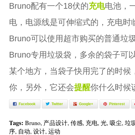
Bruno配有一个18伏的
充电
电池，
电，电源线是可伸缩式的，充电时
Bruno可以使用超市购买的普通垃
Bruno专用垃圾袋，多余的袋子可
某个地方，当袋子快用完了的时候
你，另外，它还会
提醒
你什么时候
Facebook
Twitter
Google+
Pinterest
Tags:
Bruno
,
产品设计
,
传感
,
充电
,
光
,
吸尘
,
垃
序
,
自动
,
设计
,
运动