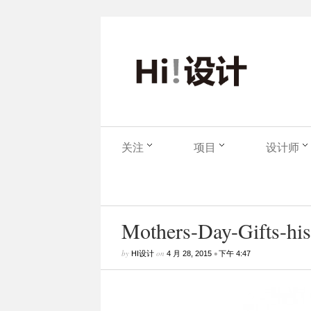
关注
项目
设计师
Mothers-Day-Gifts-hish
by
on
•
HI设计
4 月 28, 2015
下午 4:47