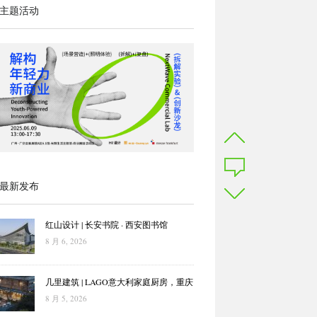
主题活动
最新发布
红山设计 | 长安书院 · 西安图书馆
8 月 6, 2026
几里建筑 | LAGO意大利家庭厨房，重庆
8 月 5, 2026