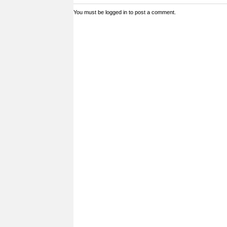
You must be
logged in
to post a comment.