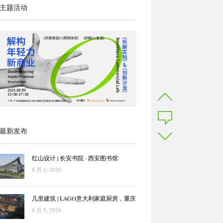
主题活动
最新发布
红山设计 | 长安书院 · 西安图书馆
8 月 6, 2026
几里建筑 | LAGO意大利家庭厨房，重庆
8 月 5, 2026