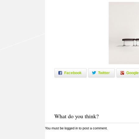
Facebook
Twitter
Google
What do you think?
You must be
logged in
to post a comment.