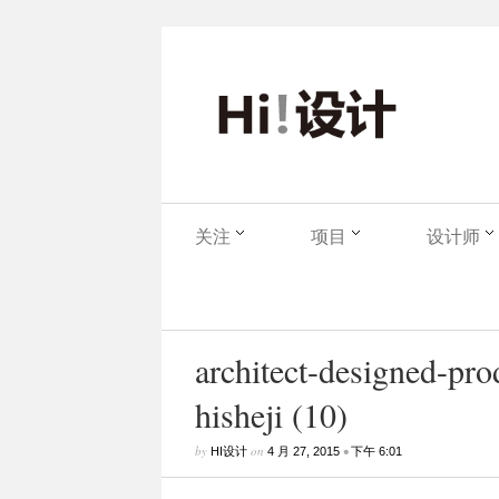
关注
项目
设计师
architect-designed-pr
hisheji (10)
by
on
•
HI设计
4 月 27, 2015
下午 6:01