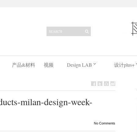
产品&材料
视频
Design LAB
设计plus+
oducts-milan-design-week-
No Comments