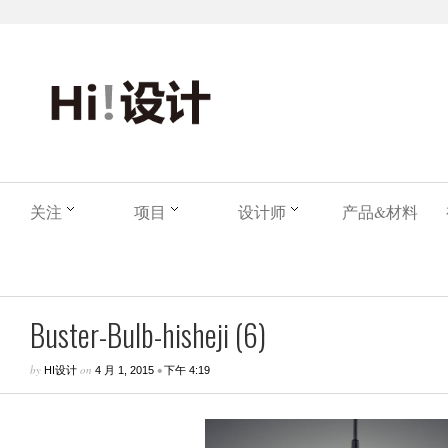
关注
项目
设计师
产品&材料
Buster-Bulb-hisheji (6)
by
on
•
HI设计
4 月 1, 2015
下午 4:19