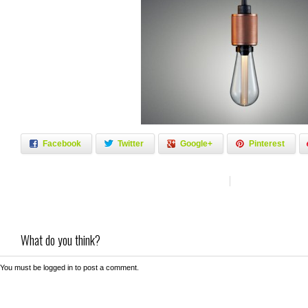
Facebook
Twitter
Google+
Pinterest
What do you think?
You must be
logged in
to post a comment.