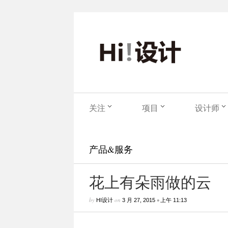
关注
项目
设计师
产品&服务
花上有朵雨做的云
by
on
•
HI设计
3 月 27, 2015
上午 11:13