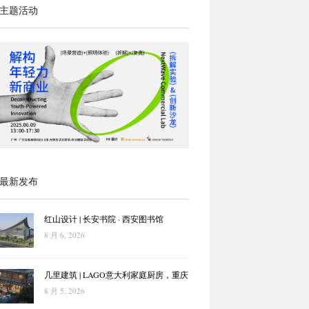
主题活动
最新发布
红山设计 | 长安书院 · 西安图书馆
8 月 6, 2026
几里建筑 | LAGO意大利家庭厨房，重庆
8 月 5, 2026