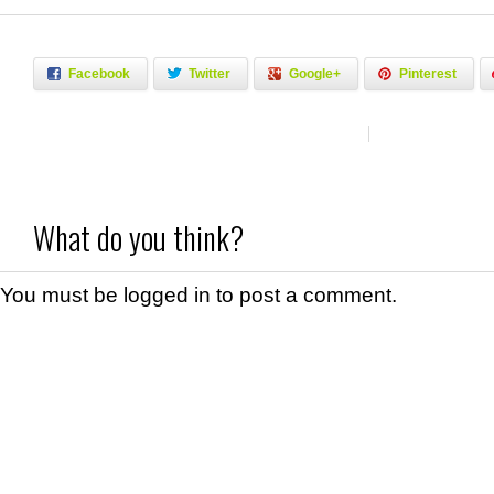
Facebook
Twitter
Google+
Pinterest
What do you think?
You must be
logged in
to post a comment.