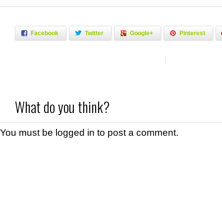
Facebook
Twitter
Google+
Pinterest
What do you think?
You must be
logged in
to post a comment.