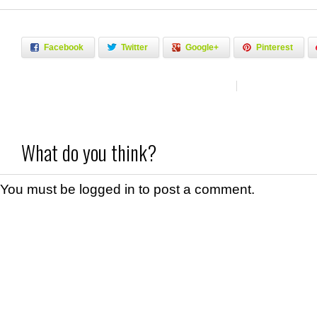
Facebook
Twitter
Google+
Pinterest
What do you think?
You must be
logged in
to post a comment.