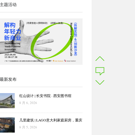
主题活动
最新发布
红山设计 | 长安书院 · 西安图书馆
8 月 6, 2026
几里建筑 | LAGO意大利家庭厨房，重庆
8 月 5, 2026