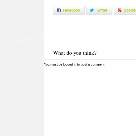
Facebook
Twitter
Google
What do you think?
You must be
logged in
to post a comment.