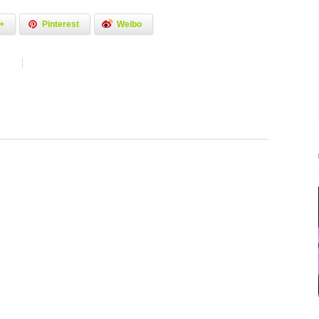
+
Pinterest
Weibo