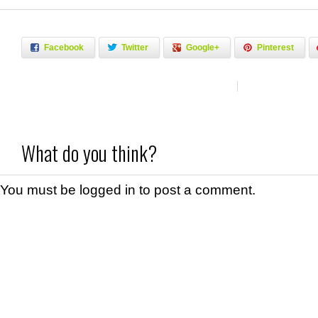
Facebook
Twitter
Google+
Pinterest
What do you think?
You must be
logged in
to post a comment.