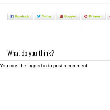
Facebook
Twitter
Google+
Pinterest
What do you think?
You must be
logged in
to post a comment.