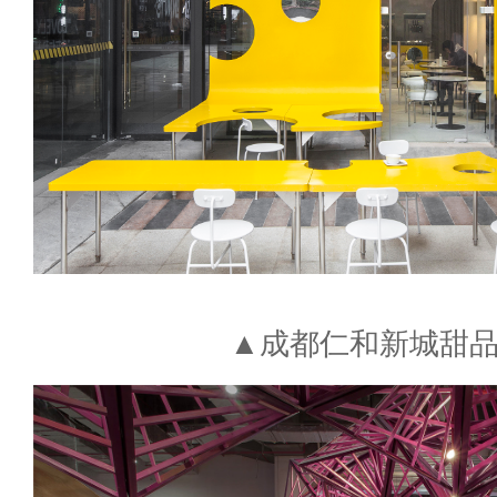
▲成都仁和新城甜