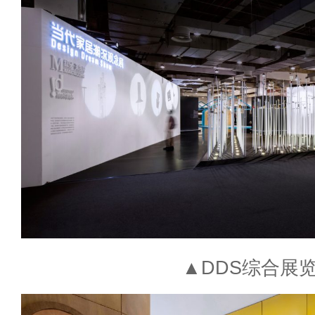
▲DDS综合展