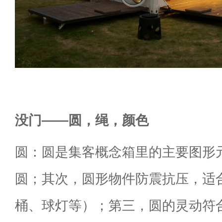
没门——圆，绳，颜色
圆：圆是集客概念箱里的主要图形
圆；其次，圆形物件防震抗压，适
桶、球灯等）；第三，圆的灵动符