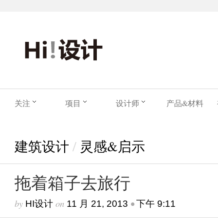
关注
项目
设计师
产品&材料
建筑设计
/
灵感&启示
拖着箱子去旅行
by
on
•
HI设计
11 月 21, 2013
下午 9:11