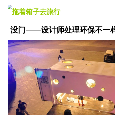
没门——设计师处理环保不一