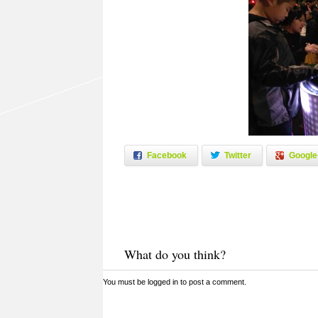
Facebook
Twitter
Google
What do you think?
You must be
logged in
to post a comment.