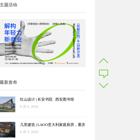
主题活动
最新发布
红山设计 | 长安书院 · 西安图书馆
8 月 6, 2026
几里建筑 | LAGO意大利家庭厨房，重庆
8 月 5, 2026