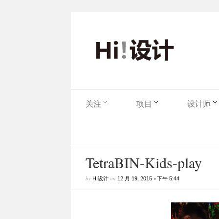
关注
项目
设计师
TetraBIN-Kids-play
by
on
•
HI设计
12 月 19, 2015
下午 5:44