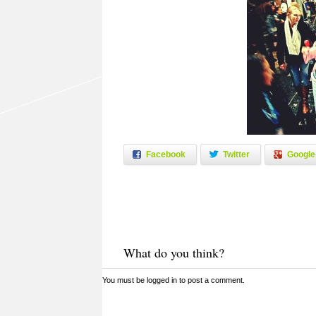
Facebook
Twitter
Google
What do you think?
You must be
logged in
to post a comment.