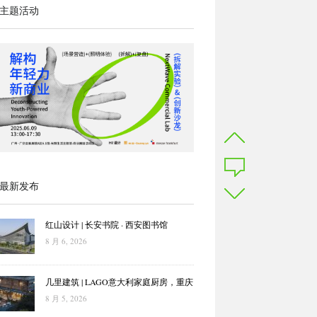
主题活动
最新发布
红山设计 | 长安书院 · 西安图书馆
8 月 6, 2026
几里建筑 | LAGO意大利家庭厨房，重庆
8 月 5, 2026