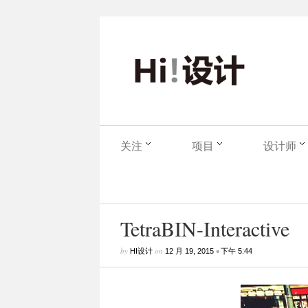
关注
项目
设计师
TetraBIN-Interactive
by
on
•
HI设计
12 月 19, 2015
下午 5:44