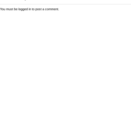
You must be
logged in
to post a comment.