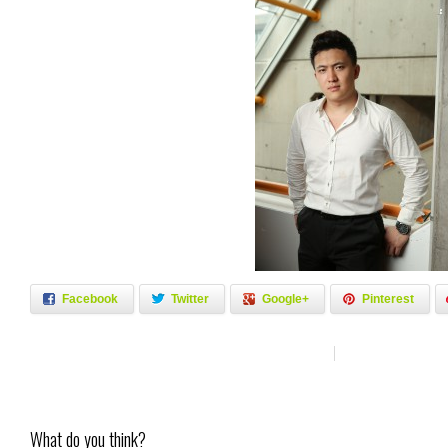
Facebook
Twitter
Google+
Pinterest
What do you think?