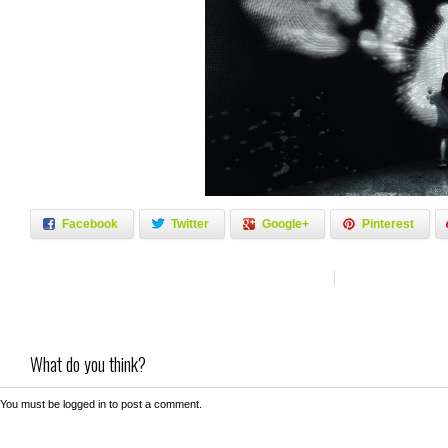
Facebook
Twitter
Google+
Pinterest
What do you think?
You must be
logged in
to post a comment.