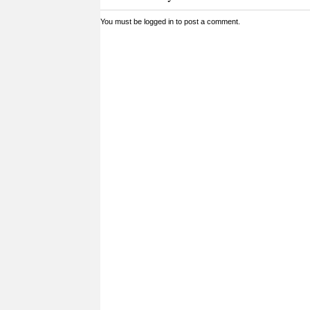
You must be
logged in
to post a comment.