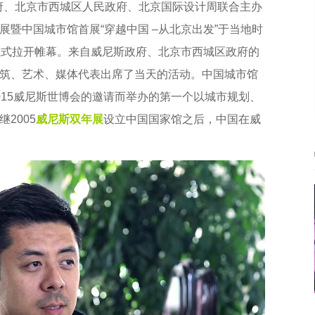
政府、北京市西城区人民政府、北京国际设计周联合主办
暨中国城市馆首展“穿越中国 –从北京出发”于当地时
正式拉开帷幕。来自威尼斯政府、北京市西城区政府的
筑、艺术、媒体代表出席了当天的活动。中国城市馆
015威尼斯世博会的邀请而举办的第一个以城市规划、
2005
威尼斯双年展
设立中国国家馆之后，中国在威