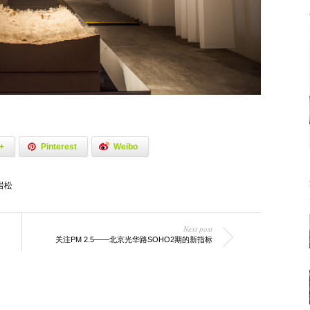
+
Pinterest
Weibo
岩松
Next post
关注PM 2.5——北京光华路SOHO2期的新指标