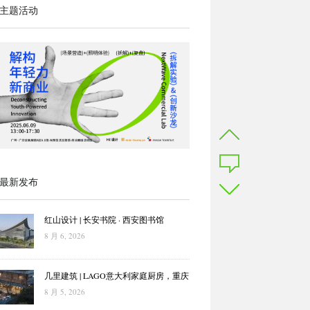
主题活动
最新发布
红山设计 | 长安书院 · 西安图书馆
8 月 6, 2026
几里建筑 | LAGO意大利家庭厨房，重庆
8 月 5, 2026