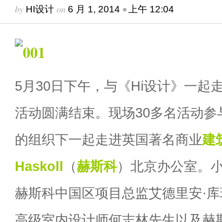
by
on
•
HI设计
6 月 1, 2014
上午 12:04
5月30日下午，与《Hi设计》一起
活动圆满结束。现场30多名活动参
的组织下一起走进英国著名商业
建
Haskoll
（
赫斯科
）北京办公室。
赫斯科中国区项目总监艾德里安·库
高级室内设计师何志林先生以及赫