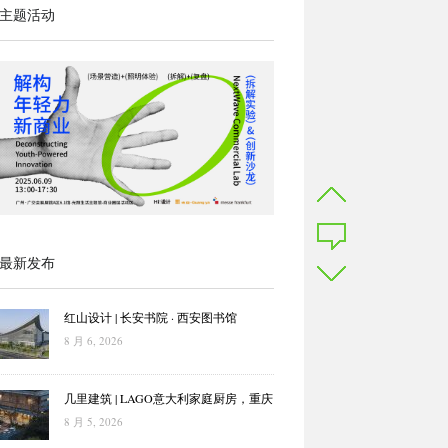
主题活动
最新发布
红山设计 | 长安书院 · 西安图书馆
8 月 6, 2026
几里建筑 | LAGO意大利家庭厨房，重庆
8 月 5, 2026