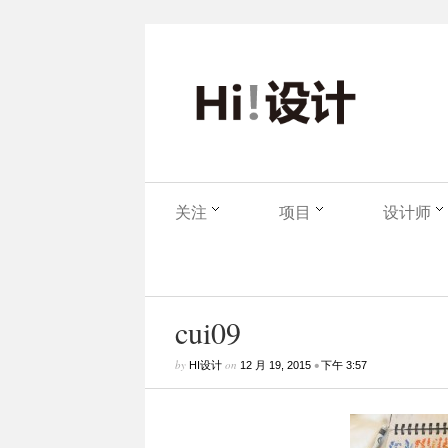
关注
项目
设计师
cui09
by
on
•
HI设计
12 月 19, 2015
下午 3:57