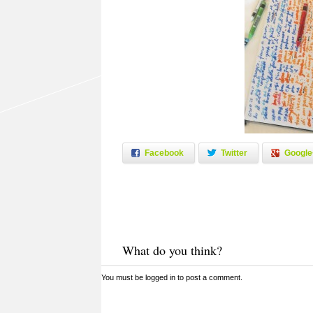
Facebook
Twitter
Google
What do you think?
You must be
logged in
to post a comment.