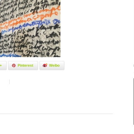
+
Pinterest
Weibo