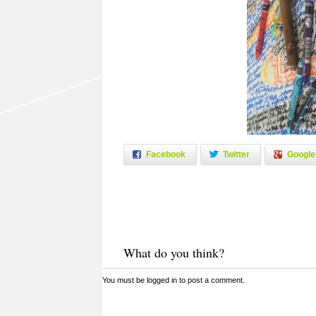
Facebook
Twitter
Google
What do you think?
You must be
logged in
to post a comment.