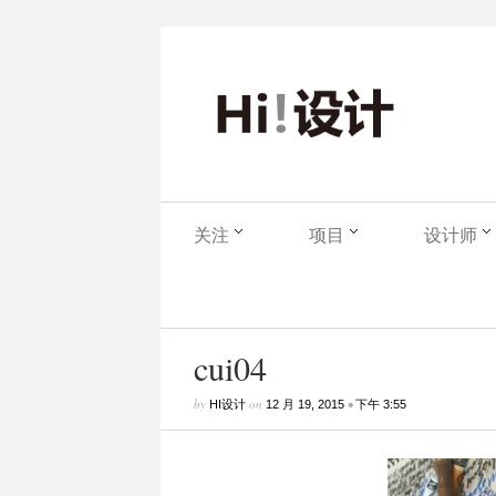
关注
项目
设计师
cui04
by
on
•
HI设计
12 月 19, 2015
下午 3:55