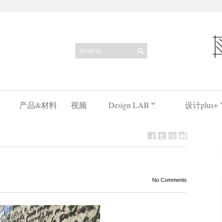
产品&材料
视频
Design LAB
设计plus+
No Comments