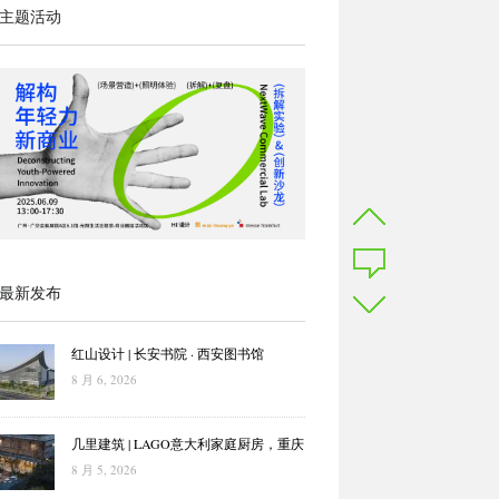
主题活动
最新发布
红山设计 | 长安书院 · 西安图书馆
8 月 6, 2026
几里建筑 | LAGO意大利家庭厨房，重庆
8 月 5, 2026