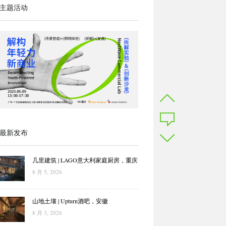
主题活动
最新发布
几里建筑 | LAGO意大利家庭厨房，重庆
8 月 5, 2026
山地土壤 | Upturn酒吧，安徽
8 月 3, 2026