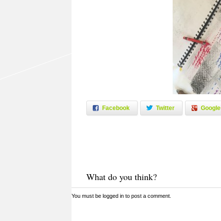
Facebook
Twitter
Google
What do you think?
You must be
logged in
to post a comment.