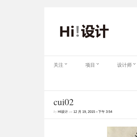
关注
项目
设计师
cui02
by
on
•
HI设计
12 月 19, 2015
下午 3:54