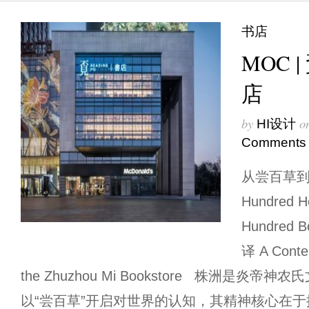
书店
MOC 
店
by
o
HI设计
Comments
从尝百草到阅百
Hundred He
Hundre
译 A Contem
the Zhuzhou Mi Bookstore 株洲是炎
以“尝百草”开启对世界的认知，其精神核心在于探索与