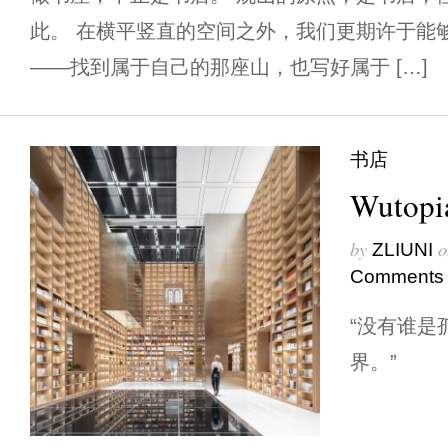
此。 在横平竖直的空间之外，我们更期许于能
——找到属于自己的那座山，也写好属于 […]
书店
Wutop
by
o
ZLIUNI
Comments
“没有谁是
界。”