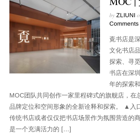
MOC 
by
o
ZLIUNI
Comments
覔书店是
文化书店品
探索、寻觅
书店在深圳
年的探索和
MOC团队共同创作一家里程碑式的旗舰店，在
品牌定位和空间形象的全新诠释和探索。 ▲入
传统书店或者仅仅把书店场景作为氛围营造的商
是一个充满活力的 […]