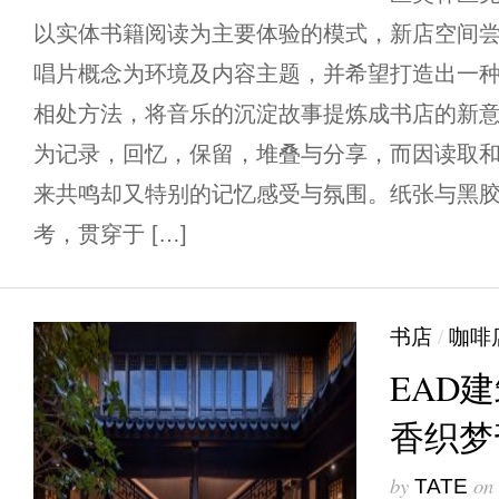
以实体书籍阅读为主要体验的模式，新店空间
唱片概念为环境及内容主题，并希望打造出一
相处方法，将音乐的沉淀故事提炼成书店的新意
为记录，回忆，保留，堆叠与分享，而因读取
来共鸣却又特别的记忆感受与氛围。纸张与黑
考，贯穿于 […]
书店
/
咖啡
EAD建
香织梦
by
on
TATE