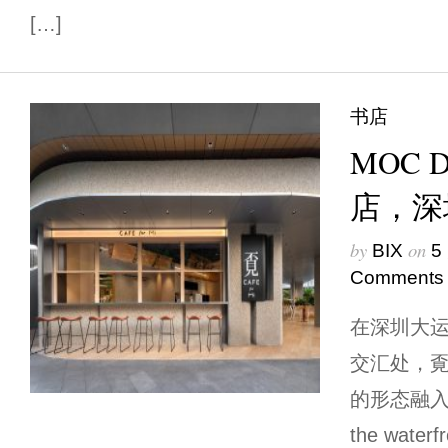
[…]
书店
MOC 
店，深
by
on
BIX
5
Comments
在深圳大
交汇处，覔
的形态融入
the waterfr