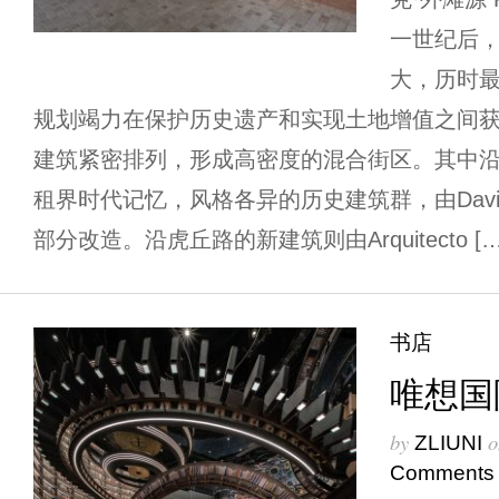
一世纪后
大，历时
规划竭力在保护历史遗产和实现土地增值之间
建筑紧密排列，形成高密度的混合街区。其中
租界时代记忆，风格各异的历史建筑群，由David Ch
部分改造。沿虎丘路的新建筑则由Arquitecto […
书店
唯想国
by
o
ZLIUNI
Comments