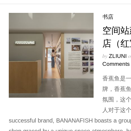
书店
空间站
店（红
by
o
ZLIUNI
Comments
香蕉鱼是
牌，香蕉
氛围，这
人对于这个
successful brand, BANANAFISH boasts a group o