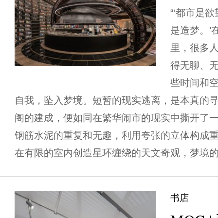
“‘都市是
是造梦。’
里，很多
得无聊、
些时间和
自我，坠入梦境。短暂的现实逃离，是本真的寻
阁的建成，便如同在繁华闹市的现实中撕开了
钢筋水泥的重复和无趣，利用夸张的立体构成
在有限的室内创造星环缠绕的天文奇观，梦境的虫
书店