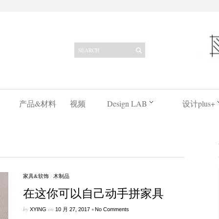
产品&材料
视频
Design LAB
设计plus+
家具&软饰
/
木制品
在这你可以自己动手拼家具
by
on
•
XYING
10 月 27, 2017
No Comments