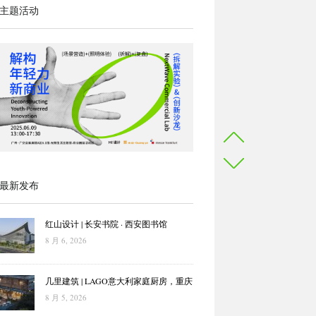
主题活动
最新发布
红山设计 | 长安书院 · 西安图书馆
8 月 6, 2026
几里建筑 | LAGO意大利家庭厨房，重庆
8 月 5, 2026