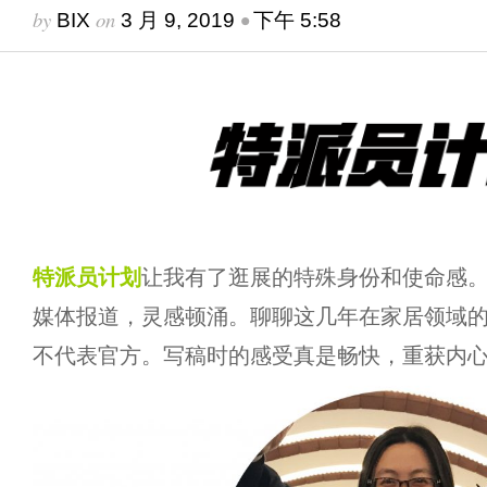
by
on
•
BIX
3 月 9, 2019
下午 5:58
特派员计划
让我有了逛展的特殊身份和使命感
媒体报道，灵感顿涌。聊聊这几年在家居领域
不代表官方。写稿时的感受真是畅快，重获内