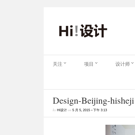
关注
项目
设计师
Design-Beijing-hisheji
by
on
•
HI设计
5 月 5, 2015
下午 3:13