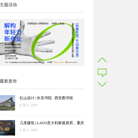
主题活动
最新发布
红山设计 | 长安书院 · 西安图书馆
8 月 6, 2026
几里建筑 | LAGO意大利家庭厨房，重庆
8 月 5, 2026