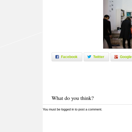
Facebook
Twitter
Google
What do you think?
You must be
logged in
to post a comment.