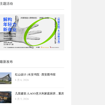
主题活动
最新发布
红山设计 | 长安书院 · 西安图书馆
8 月 6, 2026
几里建筑 | LAGO意大利家庭厨房，重庆
8 月 5, 2026