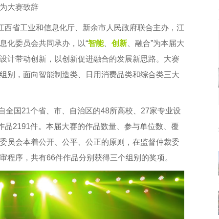
为大赛致辞
由江西省工业和信息化厅、新余市人民政府联合主办，江
息化委员会共同承办，以“
智能
、
创新
、融合”为本届大
设计带动创新，以创新促进融合的发展新思路。大赛
组别，面向智能制造类、日用消费品类和综合类三大
自全国21个省、市、自治区的48所高校、27家专业设
作品2191件。本届大赛的作品数量、参与单位数、覆
委员会本着公开、公平、公正的原则，在监督仲裁委
审程序，共有66件作品分别获得三个组别的奖项。