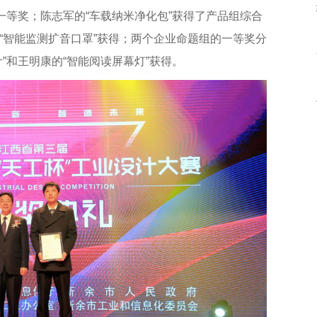
一等奖；陈志军的“车载纳米净化包”获得了产品组综合
“智能监测扩音口罩”获得；两个企业命题组的一等奖分
”和王明康的“智能阅读屏幕灯”获得。