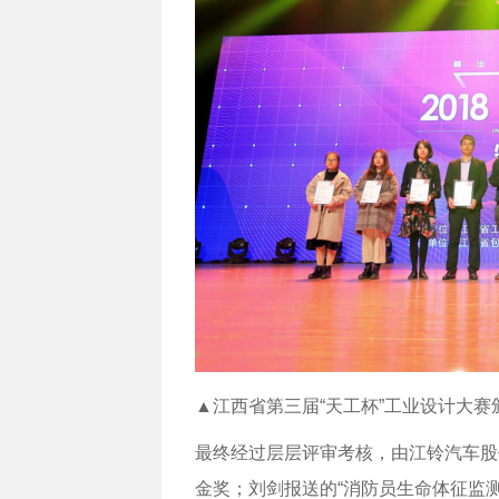
▲江西省第三届“天工杯”工业设计大赛
最终经过层层评审考核，由江铃汽车股
金奖；刘剑报送的“消防员生命体征监