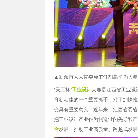
▲新余市人大常委会主任胡高平为大赛
“天工杯”
工业设计
大赛是江西省工业设
育新动能的一个重要抓手，对于加快推
变具有重要意义。近年来，江西省委省
把工业设计产业作为制造业的先导和产
合
发展，推动工业高质量、跨越式发展