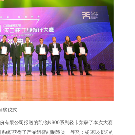
颁奖仪式
份有限公司报送的凯锐N800系列轻卡荣获了本次大赛
测系统”获得了产品组智能制造类一等奖；杨晓聪报送的