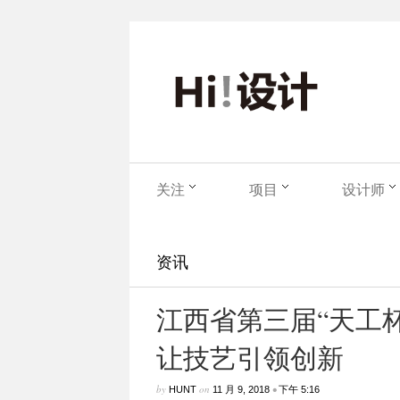
关注
项目
设计师
资讯
江西省第三届“天工
让技艺引领创新
by
on
•
HUNT
11 月 9, 2018
下午 5:16