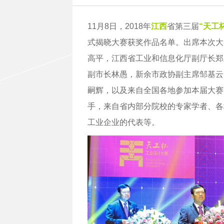
11月8日，2018年
江西
省第三届
“天工
式揭晓大赛获奖作品名单。出席本次大
高平，江西省工业和信息化厅副厅长郑
副市长林愚，新余市政协副主席邹基云
嗣辉，以及来自全国各地参加本届大赛
手，来自省内部分院校的专家学者、各
工业企业的代表等。