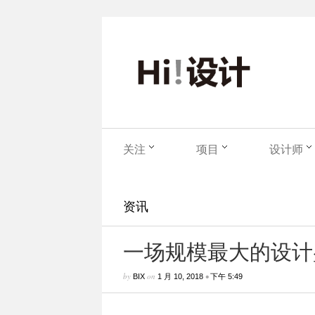
关注
项目
设计师
资讯
一场规模最大的设计
by
on
•
BIX
1 月 10, 2018
下午 5:49