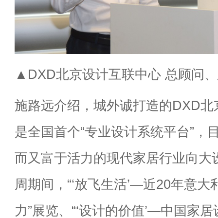
▲DXD北京设计互联中心 总顾问、
施路远介绍，城外诚打造的DXD北
是全国首个“专业设计系统平台”，
而又富于活力的现代家居行业向大
周期间，“‘放飞生活’—近20年意
力”展览、“‘设计的价值’—中国家