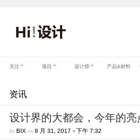
关注
项目
设计师
产品&材料
资讯
设计界的大都会，今年的亮
by
on
•
BIX
8 月 31, 2017
下午 7:32