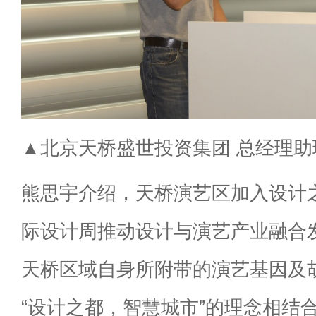
▲北京天桥盛世投资集团 总经理助
熊思宇介绍，天桥演艺区加入设计
际设计周推动设计与演艺产业融合
天桥区域自身所附带的演艺基因及
“设计之都，智慧城市”的理念相结