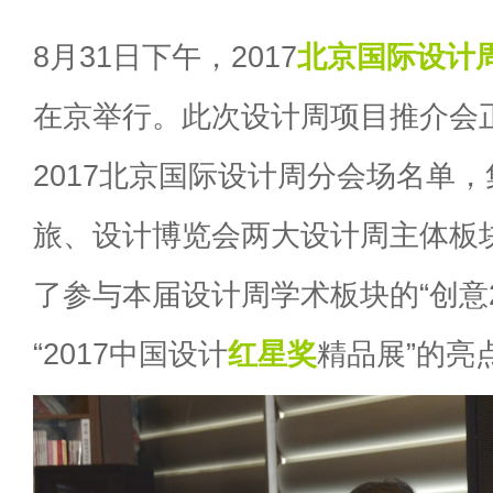
8月31日下午，2017
北京国际设计
在京举行。此次设计周项目推介会
2017北京国际设计周分会场名单
旅、设计博览会两大设计周主体板
了参与本届设计周学术板块的“创意2
“2017中国设计
红星奖
精品展”的亮