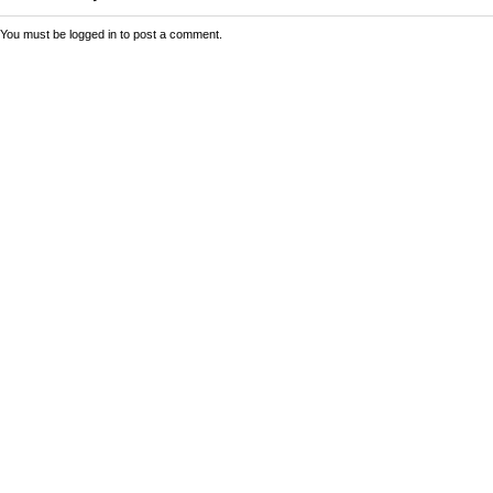
You must be
logged in
to post a comment.