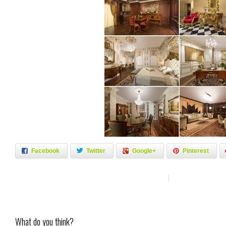
Facebook
Twitter
Google+
Pinterest
What do you think?