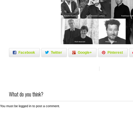
Facebook
Twitter
Google+
Pinterest
What do you think?
You must be
logged in
to post a comment.