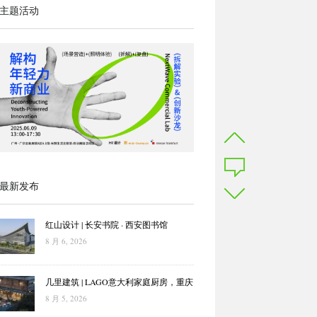
主题活动
最新发布
红山设计 | 长安书院 · 西安图书馆
8 月 6, 2026
几里建筑 | LAGO意大利家庭厨房，重庆
8 月 5, 2026