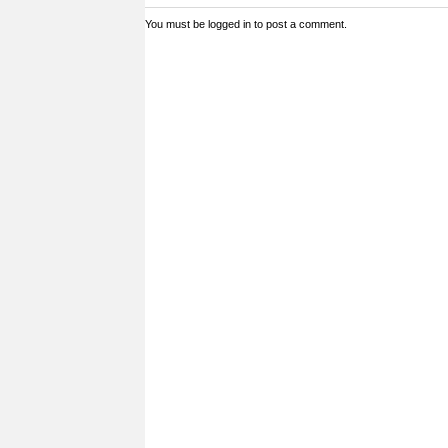
You must be
logged in
to post a comment.