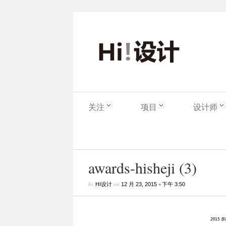
关注
项目
设计师
awards-hisheji (3)
by
on
•
HI设计
12 月 23, 2015
下午 3:50