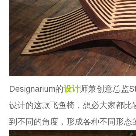
Designarium的
设计
师兼创意总监Step
设计的这款飞鱼椅，想必大家都比
到不同的角度，形成各种不同形态