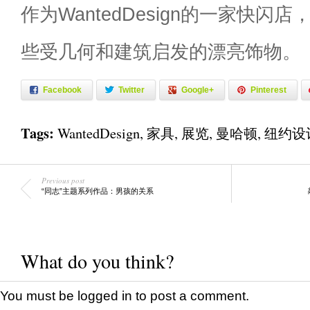
作为WantedDesign的一家快闪店，A
些受几何和建筑启发的漂亮饰物。
Facebook
Twitter
Google+
Pinterest
Tags:
WantedDesign
,
家具
,
展览
,
曼哈顿
,
纽约设
Previous post
“同志”主题系列作品：男孩的关系
What do you think?
You must be
logged in
to post a comment.