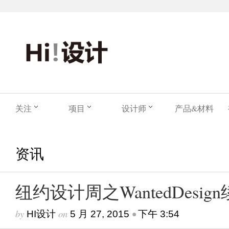
关注
项目
设计师
产品&材料
资讯
纽约设计周之WantedDesig
by
on
•
HI设计
5 月 27, 2015
下午 3:54