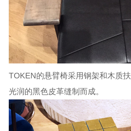
TOKEN的悬臂椅采用钢架和木质
光润的黑色皮革缝制而成。