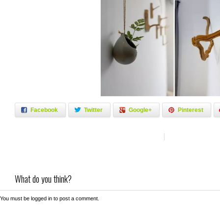
Facebook
Twitter
Google+
Pinterest
What do you think?
You must be
logged in
to post a comment.