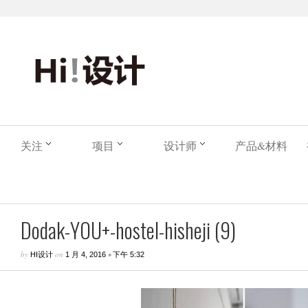
关注
项目
设计师
产品&材料
Dodak-YOU+-hostel-hisheji (9)
by
on
•
HI设计
1 月 4, 2016
下午 5:32