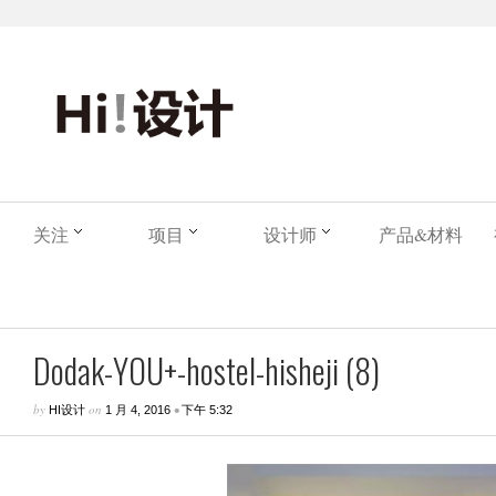
关注
项目
设计师
产品&材料
Dodak-YOU+-hostel-hisheji (8)
by
on
•
HI设计
1 月 4, 2016
下午 5:32