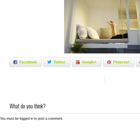
Facebook
Twitter
Google+
Pinterest
What do you think?
You must be
logged in
to post a comment.