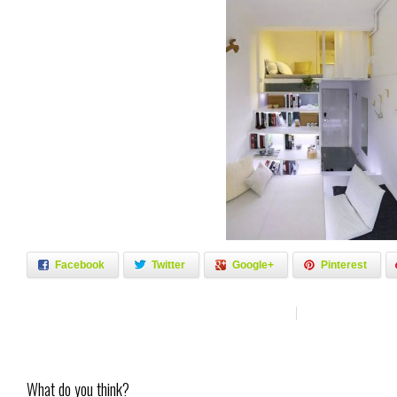
Facebook
Twitter
Google+
Pinterest
What do you think?