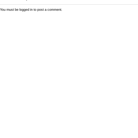
You must be
logged in
to post a comment.