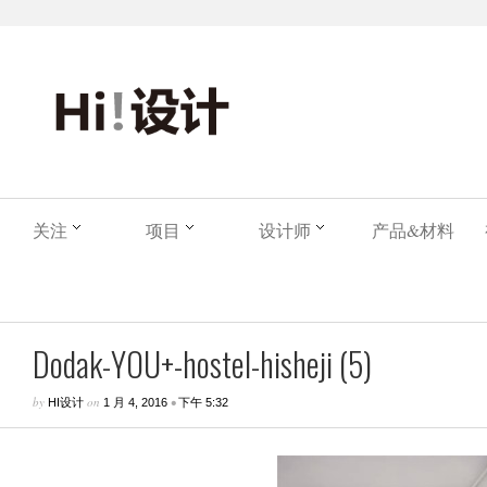
关注
项目
设计师
产品&材料
Dodak-YOU+-hostel-hisheji (5)
by
on
•
HI设计
1 月 4, 2016
下午 5:32