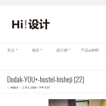
关注
项目
设计师
产品&材料
Dodak-YOU+-hostel-hisheji (22)
by
on
•
HI设计
1 月 4, 2016
下午 5:37