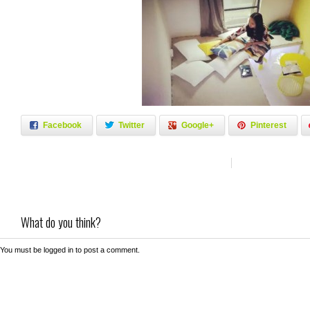
Facebook
Twitter
Google+
Pinterest
What do you think?
You must be
logged in
to post a comment.