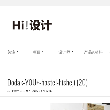
关注
项目
设计师
产品&材料
Dodak-YOU+-hostel-hisheji (20)
by
on
•
HI设计
1 月 4, 2016
下午 5:36