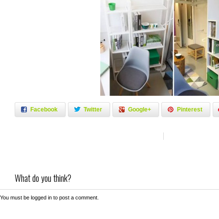
Facebook
Twitter
Google+
Pinterest
What do you think?
You must be
logged in
to post a comment.