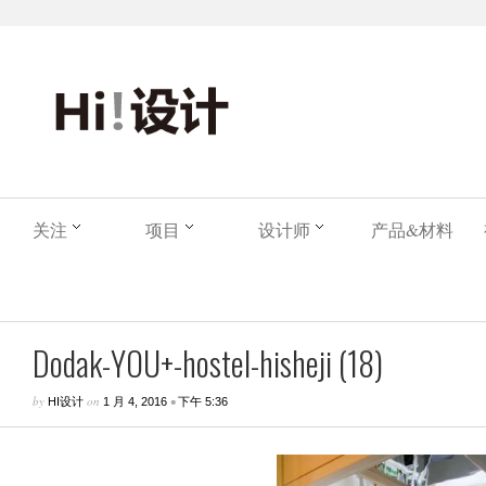
关注
项目
设计师
产品&材料
Dodak-YOU+-hostel-hisheji (18)
by
on
•
HI设计
1 月 4, 2016
下午 5:36