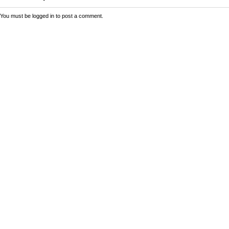
You must be
logged in
to post a comment.