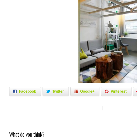
Facebook
Twitter
Google+
Pinterest
What do you think?