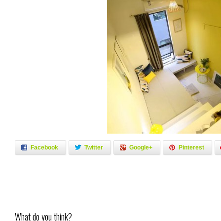
Facebook
Twitter
Google+
Pinterest
What do you think?