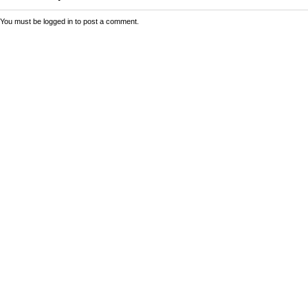
You must be
logged in
to post a comment.