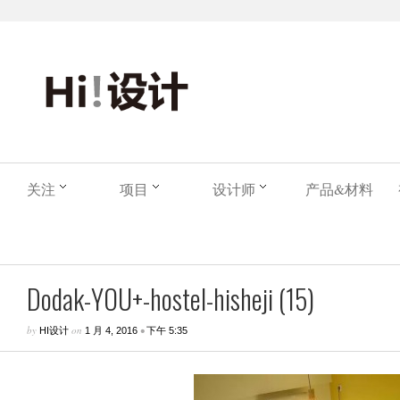
关注
项目
设计师
产品&材料
Dodak-YOU+-hostel-hisheji (15)
by
on
•
HI设计
1 月 4, 2016
下午 5:35