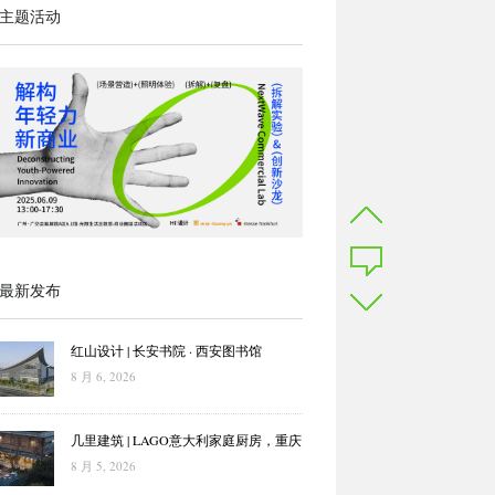
主题活动
最新发布
红山设计 | 长安书院 · 西安图书馆
8 月 6, 2026
几里建筑 | LAGO意大利家庭厨房，重庆
8 月 5, 2026