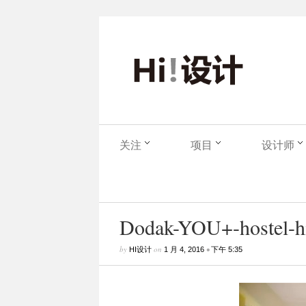
关注
项目
设计师
Dodak-YOU+-hostel-hi
by
on
•
HI设计
1 月 4, 2016
下午 5:35