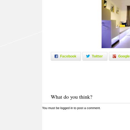
Facebook
Twitter
Google
What do you think?
You must be
logged in
to post a comment.