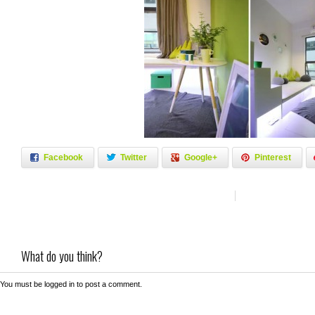
Facebook
Twitter
Google+
Pinterest
What do you think?
You must be
logged in
to post a comment.