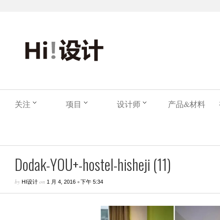
关注
项目
设计师
产品&材料
Dodak-YOU+-hostel-hisheji (11)
by
on
•
HI设计
1 月 4, 2016
下午 5:34