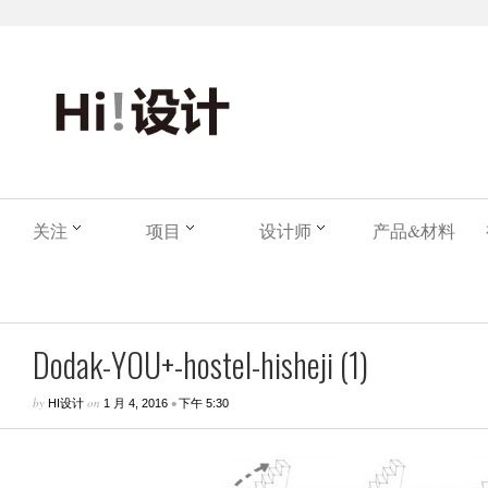
关注
项目
设计师
产品&材料
Dodak-YOU+-hostel-hisheji (1)
by
on
•
HI设计
1 月 4, 2016
下午 5:30