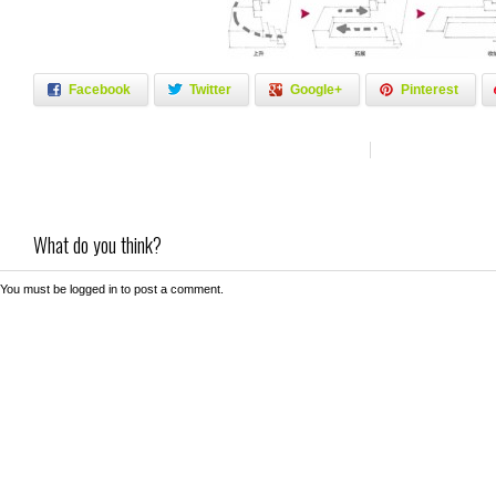
Facebook
Twitter
Google+
Pinterest
What do you think?
You must be
logged in
to post a comment.