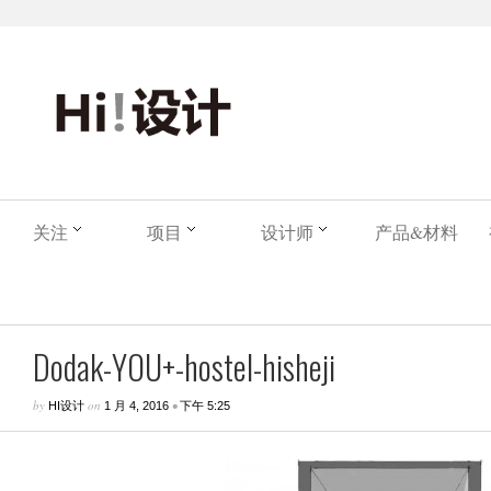
关注
项目
设计师
产品&材料
Dodak-YOU+-hostel-hisheji
by
on
•
HI设计
1 月 4, 2016
下午 5:25