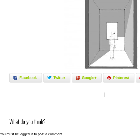
Facebook
Twitter
Google+
Pinterest
What do you think?
You must be
logged in
to post a comment.