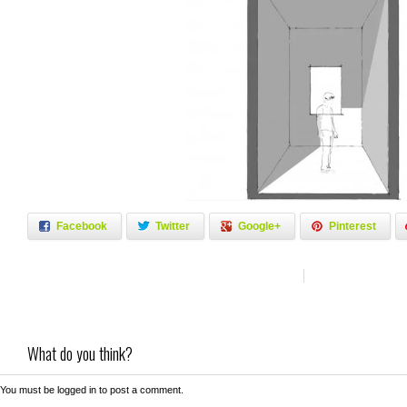
Facebook
Twitter
Google+
Pinterest
What do you think?
You must be
logged in
to post a comment.