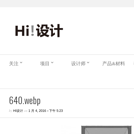
关注
项目
设计师
产品&材料
640.webp
by
on
•
HI设计
1 月 4, 2016
下午 5:23