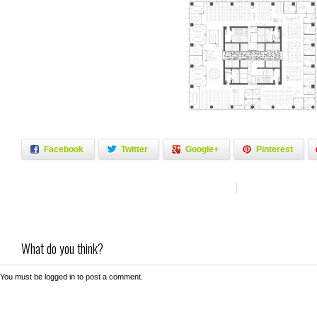
Facebook
Twitter
Google+
Pinterest
What do you think?
You must be
logged in
to post a comment.